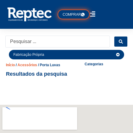
COMPRAR
Fabricação Própria
Categorias
Início
/
Acessórios
/ Porta Luvas
Resultados da pesquisa