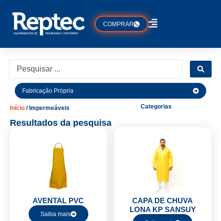
COMPRAR
Fabricação Própria
Categorias
Início
/ Impermeáveis
Resultados da pesquisa
AVENTAL PVC
CAPA DE CHUVA
LONA KP SANSUY
Saiba mais