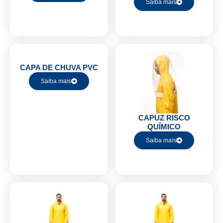
Saiba mais
CAPA DE CHUVA PVC
Saiba mais
CAPUZ RISCO
QUÍMICO
Saiba mais