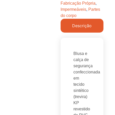
Fabricação Própria
,
Impermeáveis
,
Partes
do corpo
Descrição
Blusa e
calça de
segurança
confeccionada
em
tecido
sintético
(trevira)
KP
revestido