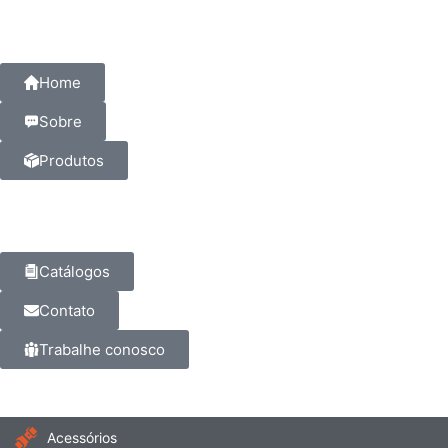
Home
Sobre
Produtos
Catálogos
Contato
Trabalhe conosco
Acessórios