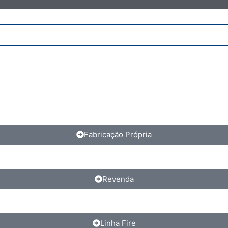
Fabricação Própria
Revenda
Linha Fire