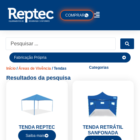
COMPRAR
Fabricação Própria
Categorias
Início
/
Áreas de Vivência
/ Tendas
Resultados da pesquisa
TENDA REPTEC
TENDA RETRÁTIL
SANFONADA
Saiba mais