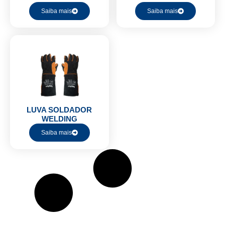
Saiba mais
Saiba mais
LUVA SOLDADOR
WELDING
Saiba mais