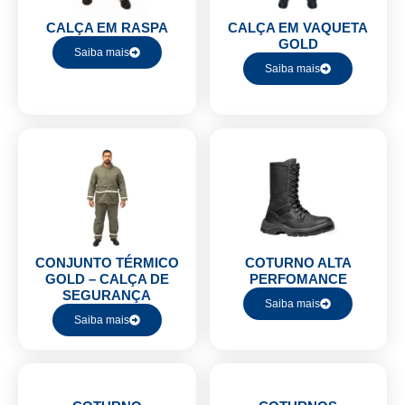
CALÇA EM RASPA
CALÇA EM VAQUETA
GOLD
Saiba mais
Saiba mais
CONJUNTO TÉRMICO
COTURNO ALTA
GOLD – CALÇA DE
PERFOMANCE
SEGURANÇA
Saiba mais
Saiba mais