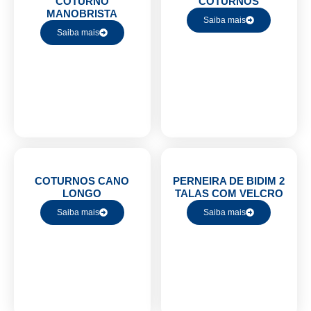
COTURNO
COTURNOS
MANOBRISTA
Saiba mais
Saiba mais
COTURNOS CANO
PERNEIRA DE BIDIM 2
LONGO
TALAS COM VELCRO
Saiba mais
Saiba mais