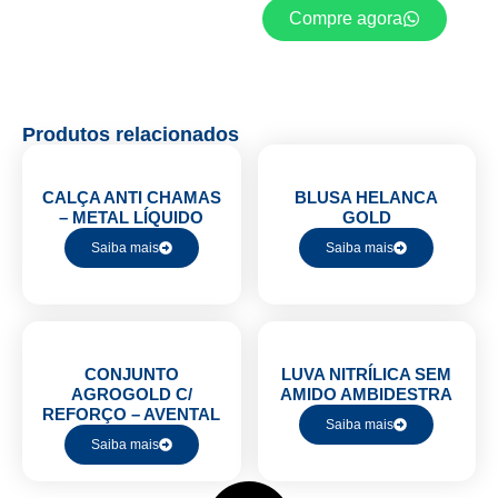
Compre agora
Produtos relacionados
CALÇA ANTI CHAMAS
BLUSA HELANCA
– METAL LÍQUIDO
GOLD
Saiba mais
Saiba mais
CONJUNTO
LUVA NITRÍLICA SEM
AGROGOLD C/
AMIDO AMBIDESTRA
REFORÇO – AVENTAL
Saiba mais
Saiba mais