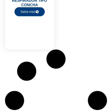
RESPIRADOR TIPO
CONCHA
Saiba mais