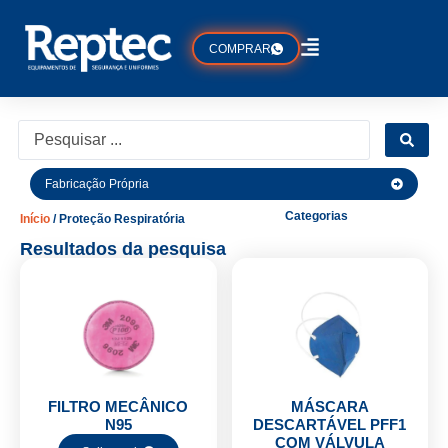
COMPRAR
Fabricação Própria
Categorias
Início
/ Proteção Respiratória
Resultados da pesquisa
FILTRO MECÂNICO
MÁSCARA
N95
DESCARTÁVEL PFF1
COM VÁLVULA