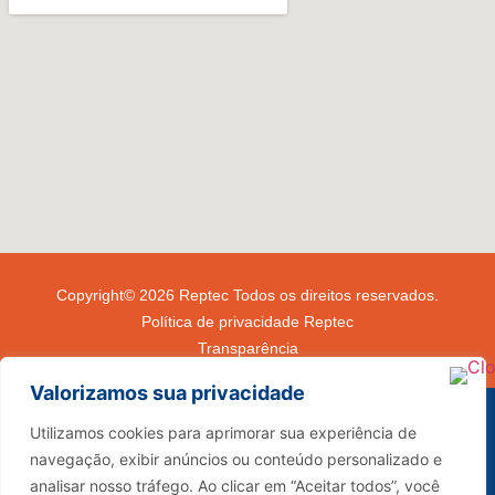
Copyright© 2026 Reptec Todos os direitos reservados.
Política de privacidade Reptec
Transparência
Valorizamos sua privacidade
Utilizamos cookies para aprimorar sua experiência de
navegação, exibir anúncios ou conteúdo personalizado e
(34) 3291-4000
analisar nosso tráfego. Ao clicar em “Aceitar todos”, você