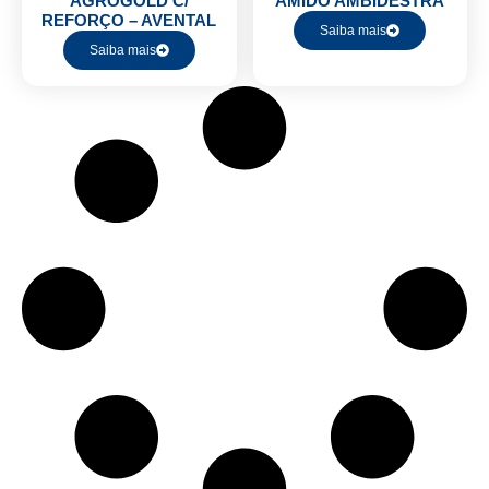
AGROGOLD C/
AMIDO AMBIDESTRA
REFORÇO – AVENTAL
Saiba mais
Saiba mais