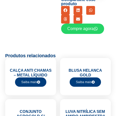
produto
Compre agora
Produtos relacionados
CALÇA ANTI CHAMAS
BLUSA HELANCA
– METAL LÍQUIDO
GOLD
Saiba mais
Saiba mais
CONJUNTO
LUVA NITRÍLICA SEM