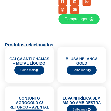
Compre agora
Produtos relacionados
CALÇA ANTI CHAMAS
BLUSA HELANCA
– METAL LÍQUIDO
GOLD
Saiba mais
Saiba mais
CONJUNTO
LUVA NITRÍLICA SEM
AGROGOLD C/
AMIDO AMBIDESTRA
REFORÇO – AVENTAL
Saiba mais