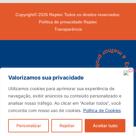
Copyright© 2026 Reptec Todos os direitos reservados.
Política de privacidade Reptec
Transparência
Valorizamos sua privacidade
Utilizamos cookies para aprimorar sua experiência de
(34) 3291-4000
navegação, exibir anúncios ou conteúdo personalizado e
sac@reptec.com.br
analisar nosso tráfego. Ao clicar em “Aceitar todos”, você
vendas@reptec.com.br
concorda com nosso uso de cookies.
Política de Cookies
Personalizar
Rejeitar
Aceitar tudo