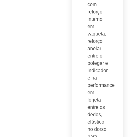
com
reforço
interno
em
vaqueta,
reforço
anelar
entre o
polegar e
indicador
e na
performance
em
forjeta
entre os
dedos,
elástico
no dorso
para