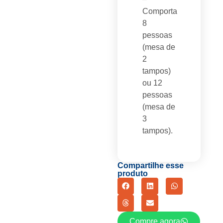
Comporta
8
pessoas
(mesa de
2
tampos)
ou 12
pessoas
(mesa de
3
tampos).
Compartilhe esse
produto
Compre agora