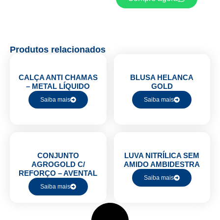
Produtos relacionados
CALÇA ANTI CHAMAS
BLUSA HELANCA
– METAL LÍQUIDO
GOLD
Saiba mais
Saiba mais
CONJUNTO
LUVA NITRÍLICA SEM
AGROGOLD C/
AMIDO AMBIDESTRA
REFORÇO – AVENTAL
Saiba mais
Saiba mais