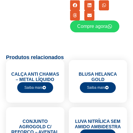
Compre agora
Produtos relacionados
CALÇA ANTI CHAMAS
BLUSA HELANCA
– METAL LÍQUIDO
GOLD
Saiba mais
Saiba mais
CONJUNTO
LUVA NITRÍLICA SEM
AGROGOLD C/
AMIDO AMBIDESTRA
REFORÇO – AVENTAL