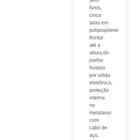
sem
furos,
cinco
talas em
polipropileno
frontal
até a
altura do
joelho
fixadas
por solda
eletrônica,
proteção
interna
no
metatarso
com
cabo de
aço,