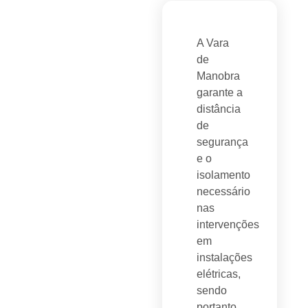
A Vara
de
Manobra
garante a
distância
de
segurança
e o
isolamento
necessário
nas
intervenções
em
instalações
elétricas,
sendo
portanto