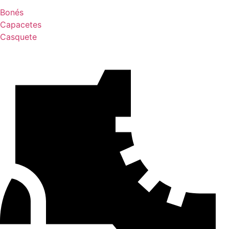
Bonés
Capacetes
Casquete