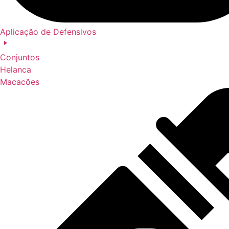
Aplicação de Defensivos
Conjuntos
Helanca
Macacões