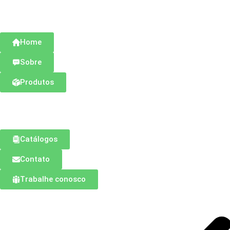
Home
Sobre
Produtos
Catálogos
Contato
Trabalhe conosco