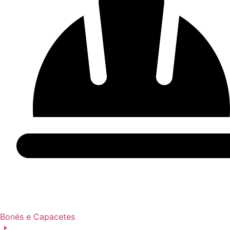
Bonés e Capacetes